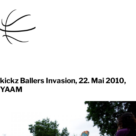
Direkt
zum
Inhalt
wechseln
kickz Ballers Invasion, 22. Mai 2010,
YAAM