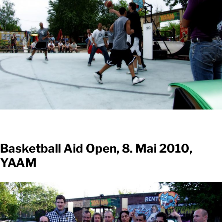
Basketball Aid Open, 8. Mai 2010,
YAAM