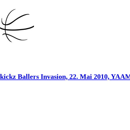
Direkt
zum
Inhalt
wechseln
kickz Ballers Invasion, 22. Mai 2010, YAA